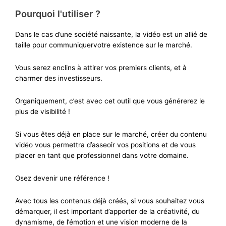
Pourquoi l'utiliser ?
Dans le cas
d’une société naissante, la vidéo
est
un allié de
taille pour communiquer
votre existence
sur
le marché.
Vous serez enclins à attirer vos premiers clients
, et à
charmer des
investisseurs
.
Organiquement, c’est avec cet outil que vous générerez le
plus de visibilité !
Si vous êtes
déjà
en place
sur le marché,
créer du contenu
vidéo vous permettra d’asseoir vos positions et de vous
placer en tant que professionnel
dans votre domaine.
Osez devenir une référence !
Avec tous le
s contenus déjà créés
,
si vous souhaitez vous
démarquer,
il est important d’apporter de la créativité, du
dynamisme,
de l’émotion
et une vision moderne de la