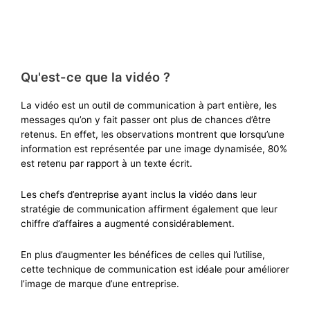
Qu'est-ce que la vidéo ?
La vidéo est un outil de communication à part entière
,
les
messages qu’on
y fait passer ont plus de chances d’être
retenus
.
En effet, les observations montrent
que lorsqu’un
e
information est représentée par une image dynamisée
, 80%
est
reten
u par rapport à un texte écrit.
Les
chefs d’entreprise
ayant
inclus la vidéo dans leur
stratégie de communication
affirment
également
que
leur
chiffre
d’affaires
a
augment
é
considérablement.
En plus d’augmenter
les
bénéfices
de
celles
qui l’utilise
,
cette technique de communication est
idéale
pour
améliorer
l’
image de marque
d’une entreprise.