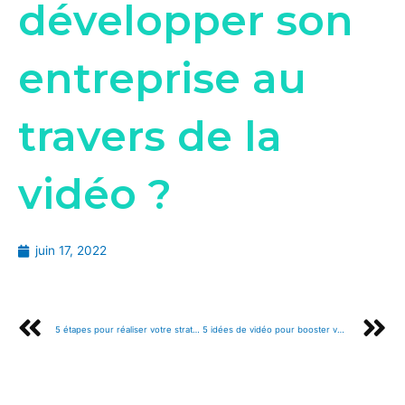
développer son
entreprise au
travers de la
vidéo ?
juin 17, 2022
5 étapes pour réaliser votre stratégie d’entreprise
5 idées de vidéo pour booster votre communication sur les réseaux sociaux