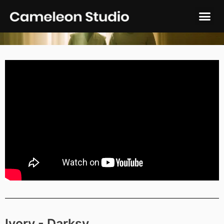
Ivory - Darksy